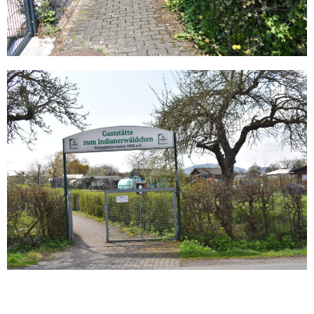
Kleingärtnerverein 1932 e.V. Korbach 2026 . Powered by WordPress