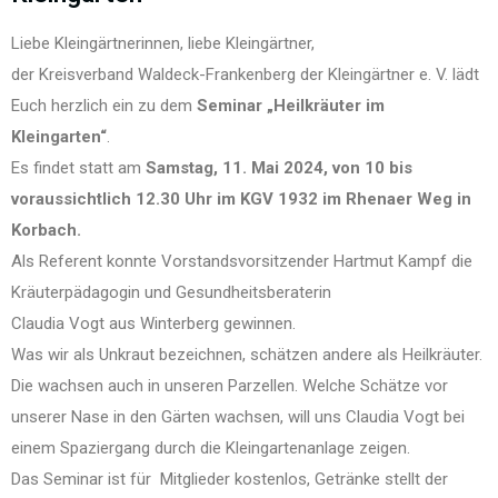
Liebe Kleingärtnerinnen, liebe Kleingärtner,
der Kreisverband Waldeck-Frankenberg der Kleingärtner e. V. lädt
Euch herzlich ein zu dem
Seminar „Heilkräuter im
Kleingarten“
.
Es findet statt am
Samstag, 11. Mai 2024, von 10 bis
voraussichtlich 12.30 Uhr im KGV 1932 im Rhenaer Weg in
Korbach.
Als Referent konnte Vorstandsvorsitzender Hartmut Kampf die
Kräuterpädagogin und Gesundheitsberaterin
Claudia Vogt aus Winterberg gewinnen.
Was wir als Unkraut bezeichnen, schätzen andere als Heilkräuter.
Die wachsen auch in unseren Parzellen. Welche Schätze vor
unserer Nase in den Gärten wachsen, will uns Claudia Vogt bei
einem Spaziergang durch die Kleingartenanlage zeigen.
Das Seminar ist für Mitglieder kostenlos, Getränke stellt der