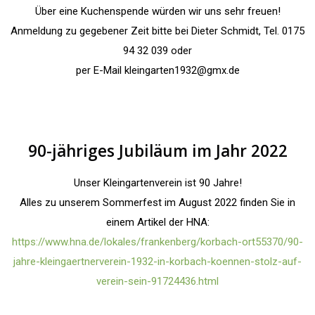
Über eine Kuchenspende würden wir uns sehr freuen!
Anmeldung zu gegebener Zeit bitte bei Dieter Schmidt, Tel. 0175
94 32 039 oder
per E-Mail kleingarten1932@gmx.de
90-jähriges Jubiläum im Jahr 2022
Unser Kleingartenverein ist 90 Jahre!
Alles zu unserem Sommerfest im August 2022 finden Sie in
einem Artikel der HNA:
https://www.hna.de/lokales/frankenberg/korbach-ort55370/90-
jahre-kleingaertnerverein-1932-in-korbach-koennen-stolz-auf-
verein-sein-91724436.html