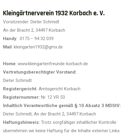
Kleingärtnerverein 1932 Korbach e. V.
Vorsitzender: Dieter Schmidt
An der Bracht 2, 34497 Korbach
Handy
: 0175 – 94 32 039
Mail
: kleingarten1932@gmx.de
Home
: www.kleingartenfreunde-korbach.de
Vertretungsberechtigter Vorstand:
Dieter Schmidt
Registergericht:
Amtsgericht Korbach
Registernummer:
Nr. 12 VR 53
Inhaltlich Verantwortliche gemäß § 10 Absatz 3 MDStV:
Dieter Schmidt, An der Bracht 2, 34497 Korbach
Haftungshinweis:
Trotz sorgfältiger inhaltlicher Kontrolle
übernehmen wir keine Haftung für die Inhalte externer Links.